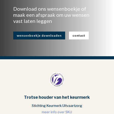
Download ons wensenboekje of
maak een afspraak om uw wensen
vast laten leggen
wensenboekje downloaden
contact
Trotse houder van het keurmerk
Stichting Keurmerk Uitvaartzorg
meer info over SKU