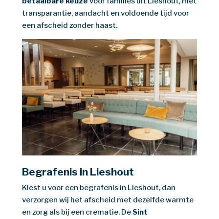
betaalbare keuze
voor families uit Lieshout, met
transparantie, aandacht en voldoende tijd voor
een afscheid zonder haast.
Begrafenis in Lieshout
Kiest u voor een begrafenis in Lieshout, dan
verzorgen wij het afscheid met dezelfde warmte
en zorg als bij een crematie. De
Sint