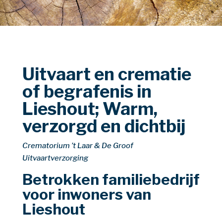
Uitvaart en
crematie
of begrafenis in
Lieshout; Warm,
verzorgd en dichtbij
Crematorium ’t Laar & De Groof
Uitvaartverzorging
Betrokken familiebedrijf
voor inwoners van
Lieshout