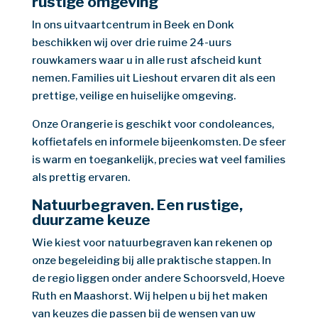
rustige omgeving
In ons uitvaartcentrum in Beek en Donk
beschikken wij over drie ruime 24-uurs
rouwkamers waar u in alle rust afscheid kunt
nemen. Families uit Lieshout ervaren dit als een
prettige, veilige en huiselijke omgeving.
Onze Orangerie is geschikt voor condoleances,
koffietafels en informele bijeenkomsten. De sfeer
is warm en toegankelijk, precies wat veel families
als prettig ervaren.
Natuurbegraven. Een rustige,
duurzame keuze
Wie kiest voor natuurbegraven kan rekenen op
onze begeleiding bij alle praktische stappen. In
de regio liggen onder andere Schoorsveld, Hoeve
Ruth en Maashorst. Wij helpen u bij het maken
van keuzes die passen bij de wensen van uw