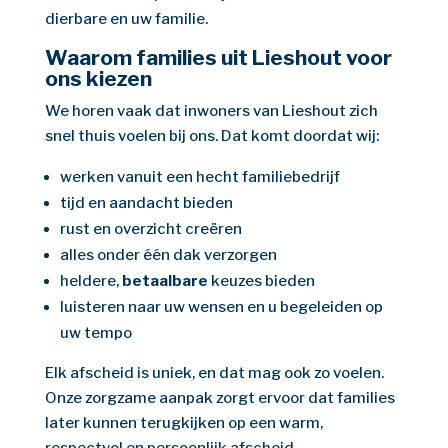
dierbare en uw familie.
Waarom families uit Lieshout voor
ons kiezen
We horen vaak dat inwoners van Lieshout zich
snel thuis voelen bij ons. Dat komt doordat wij:
werken vanuit een hecht familiebedrijf
tijd en aandacht bieden
rust en overzicht creëren
alles onder één dak verzorgen
heldere,
betaalbare
keuzes bieden
luisteren naar uw wensen en u begeleiden op
uw tempo
Elk afscheid is uniek, en dat mag ook zo voelen.
Onze zorgzame aanpak zorgt ervoor dat families
later kunnen terugkijken op een warm,
respectvol en persoonlijk afscheid.