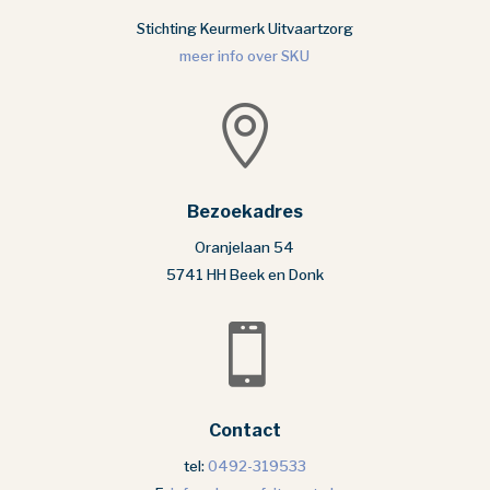
Stichting Keurmerk Uitvaartzorg
meer info over SKU

Bezoekadres
Oranjelaan 54
5741 HH Beek en Donk

Contact
tel:
0492-319533