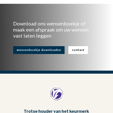
Download ons wensenboekje of
maak een afspraak om uw wensen
vast laten leggen
wensenboekje downloaden
contact
Trotse houder van het keurmerk