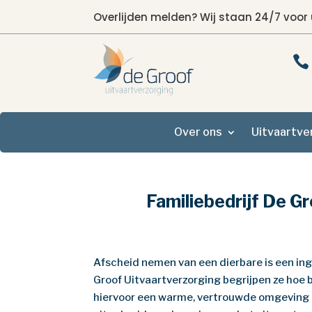
Overlijden melden? Wij staan 24/7 voor 

Over ons
Uitvaartve
Familiebedrijf De Gr
Afscheid nemen van een dierbare is een ing
Groof Uitvaartverzorging begrijpen ze hoe b
hiervoor een warme, vertrouwde omgeving t