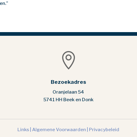
en.”

Bezoekadres
Oranjelaan 54
5741 HH Beek en Donk
Links |
Algemene Voorwaarden |
Privacybeleid