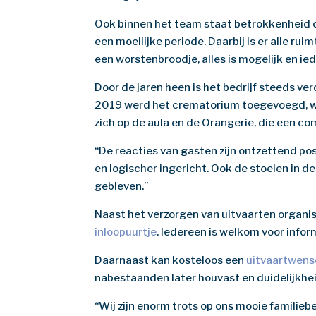
Ook binnen het team staat betrokkenheid c
een moeilijke periode. Daarbij is er alle ru
een worstenbroodje, alles is mogelijk en ie
Door de jaren heen is het bedrijf steeds ve
2019 werd het crematorium toegevoegd, wa
zich op de aula en de Orangerie, die een 
“De reacties van gasten zijn ontzettend pos
en logischer ingericht. Ook de stoelen in 
gebleven.”
Naast het verzorgen van uitvaarten organ
inloopuurtje
. Iedereen is welkom voor infor
Daarnaast kan kosteloos een
uitvaartwens
nabestaanden later houvast en duidelijkhe
“Wij zijn enorm trots op ons mooie familie