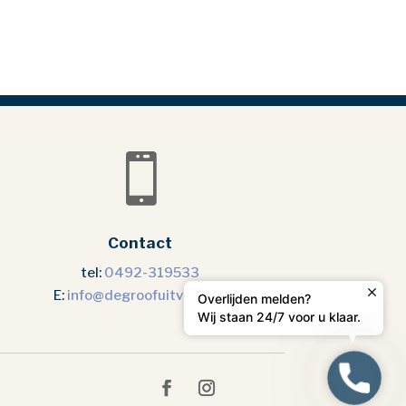

Contact
tel:
0492-319533
E:
info@degroofuitvaart.nl
Overlijden melden?
Wij staan 24/7 voor u klaar.
Overlij