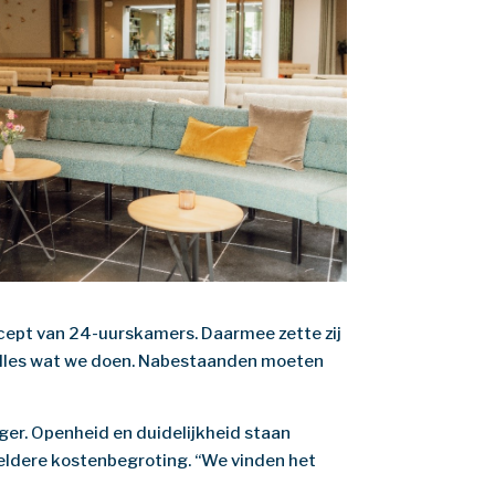
ncept van 24-uurskamers. Daarmee zette zij
n alles wat we doen. Nabestaanden moeten
ger. Openheid en duidelijkheid staan
heldere kostenbegroting. “We vinden het