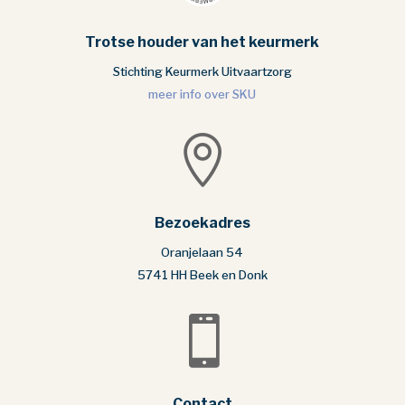
Trotse houder van het keurmerk
Stichting Keurmerk Uitvaartzorg
meer info over SKU

Bezoekadres
Oranjelaan 54
5741 HH Beek en Donk

Contact